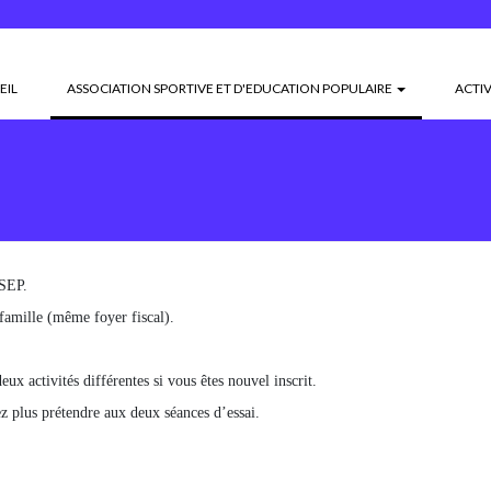
(CURRENT)
EIL
ASSOCIATION SPORTIVE ET D'EDUCATION POPULAIRE
ACTIV
ASEP.
famille (même foyer fiscal).
ux activités différentes si vous êtes nouvel inscrit.
ez plus prétendre aux deux séances d’essai.