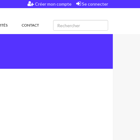
Créer mon compte
Se connecter
ITÉS
CONTACT