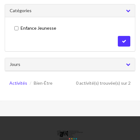
Catégories
Enfance Jeunesse
Jours
Activités
Bien-Être
0 activité(s) trouvée(s) sur 2
ASSOCIATION
SPORTIVE