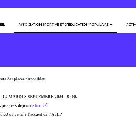
(CURRENT)
EIL
ASSOCIATION SPORTIVE ET D'EDUCATION POPULAIRE
ACTIV
mite des places disponibles.
 DU MARDI 3 SEPTEMBRE 2024 - 9h00.
és proposés depuis
ce lien
.
6.83 ou venir à l’accueil de l’ASEP