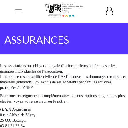
Toggle
navigation
ASSURANCES
Les associations ont obligation légale d’informer leurs adhérents sur les
garanties individuelles de l’association.
L’assurance responsabilité civile de l’ASEP couvre les dommages corporels et
matériels (attention : vol exclu) de ses adhérents pendant les activités
pratiquées à l’ASEP.
Pour tous renseignements complémentaires ou souscriptions de garanties plus
élevées, voyez votre assureur ou le nôtre :
G.A.N Assurances
8 rue Alfred de Vigny
25 000 Besançon
03 81 21 33 34