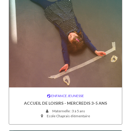
ENFANCE JEUNESSE
ACCUEIL DE LOISIRS - MERCREDIS 3-5 ANS
Maternelle : 3 à 5 ans
Ecole Chaprais élémentaire